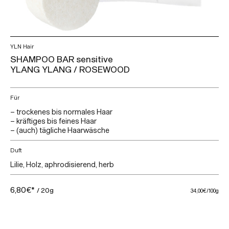
YLN Hair
SHAMPOO BAR sensitive
YLANG YLANG / ROSEWOOD
Für
– trockenes bis normales Haar
– kräftiges bis feines Haar
– (auch) tägliche Haarwäsche
Duft
Lilie, Holz, aphrodisierend, herb
6,80€*
/ 20g
34,00€
/100g