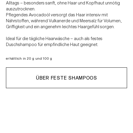
Alltags – besonders sanft, ohne Haar und Kopfhaut unnötig
auszutrocknen.
Pflegendes Avocadoöl versorgt das Haar intensiv mit
Nährstoffen, während Vulkanerde und Meersalz für Volumen,
Griffigkeit und ein angenehm leichtes Haargefühl sorgen.
Ideal für die tägliche Haarwäsche – auch als festes
Duschshampoo für empfindliche Haut geeignet.
erhältlich in 20 g und 100 g
ÜBER FESTE SHAMPOOS