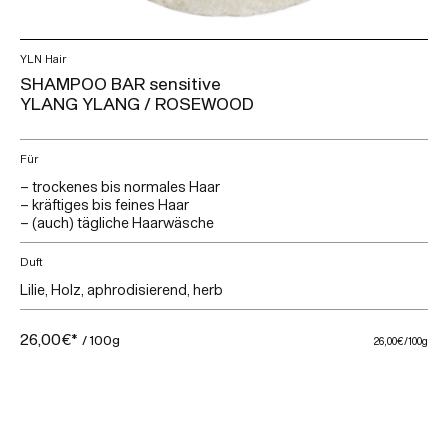
YLN Hair
SHAMPOO BAR sensitive
YLANG YLANG / ROSEWOOD
Für
– trockenes bis normales Haar
– kräftiges bis feines Haar
– (auch) tägliche Haarwäsche
Duft
Lilie, Holz, aphrodisierend, herb
26,00€*
/ 100g
26,00€
/100g