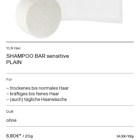
YLN Hair
SHAMPOO BAR sensitive
PLAIN
Für
– trockenes bis normales Haar
– kräftiges bis feines Haar
– (auch) tägliche Haarwäsche
Duft
ohne
6,80€*
/ 20g
34,00€
/100g