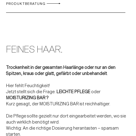
PRODUKTBERATUNG
FEINES HAAR.
Trockenheit in der gesamten Haarlänge oder nur an den
Spitzen, kraus oder glatt, gefärbt oder unbehandelt
.
Hier fehlt Feuchtigkeit!
Jetzt stellt sich die Frage:
LEICHTE PFLEGE
oder
MOISTURIZING BAR
?
Kurz gesagt, der MOISTURIZING
BAR ist reichhaltiger.
Die Pflege sollte gezielt nur dort eingearbeitet werden, wo sie
auch wirklich benötigt wird.
Wichtig: An die richtige Dosierung herantasten – sparsam
starten.