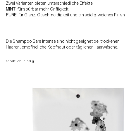
Zwei Varianten bieten unterschiedliche Effekte:
MINT
: für spürbar mehr Griffigkeit
PURE
: für Glanz, Geschmeidigkeit und ein seidig-weiches Finish
Die Shampoo Bars intense
sind nicht geeignet bei trockenen
Haaren, empfindliche Kopfhaut oder täglicher Haarwäsche.
erhältlich in 50 g
HAIR
FACE
BODY