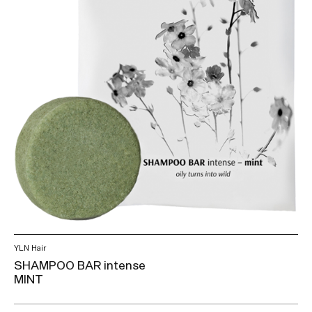
PLUS
YLN Hair
SHAMPOO BAR intense
MINT