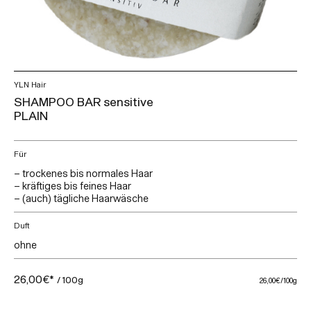
YLN Hair
SHAMPOO BAR sensitive
PLAIN
Für
– trockenes bis normales Haar
– kräftiges bis feines Haar
– (auch) tägliche Haarwäsche
Duft
ohne
26,00€*
/ 100g
26,00€
/100g