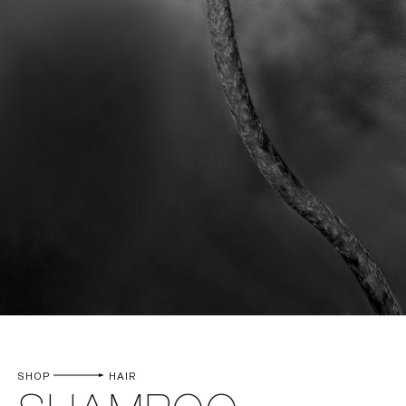
SHOP
HAIR