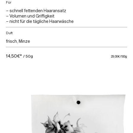
Für
– schnell fettenden Haaransatz
– Volumen und Griffigkeit
– nicht für die tägliche Haarwäsche
Duft
frisch, Minze
14,50€*
/ 50g
29,00€
/100g