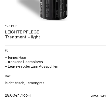
YLN Hair
LEICHTE PFLEGE
Treatment – light
Für
– feines Haar
– trockene Haarspitzen
– Leave-in oder zum Ausspühlen
Duft
leicht, frisch, Lemongras
28,00€*
/ 100ml
28,00€
/100ml