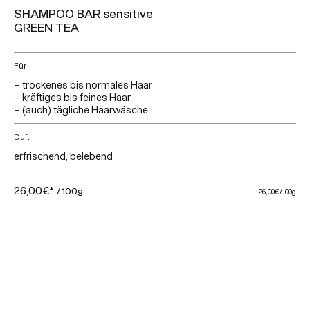
SHAMPOO BAR sensitive
GREEN TEA
Für
– trockenes bis normales Haar
– kräftiges bis feines Haar
– (auch) tägliche Haarwäsche
Duft
erfrischend, belebend
26,00€*
/ 100g
26,00€
/100g