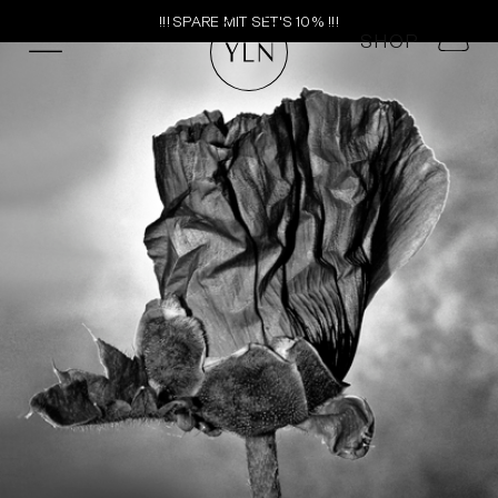
!!! FREIER VERSAND IN DEUTSCHLAND AB 80€ WARENWERT !!!
SHOP