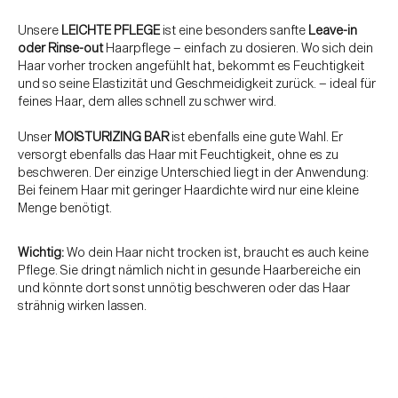
Unsere
LEICHTE PFLEGE
ist eine besonders sanfte
Leave-in
oder Rinse-out
Haarpflege – einfach zu dosieren. Wo sich dein
Haar vorher trocken angefühlt hat, bekommt es Feuchtigkeit
und so seine Elastizität und Geschmeidigkeit zurück. – ideal für
feines Haar, dem alles schnell zu schwer wird.
Unser
MOISTURIZING BAR
ist ebenfalls eine gute Wahl. Er
versorgt ebenfalls das Haar mit Feuchtigkeit, ohne es zu
beschweren. Der einzige Unterschied liegt in der Anwendung:
Bei feinem Haar mit geringer Haardichte wird nur eine kleine
Menge benötigt.
Wichtig:
Wo dein Haar nicht trocken ist, braucht es auch keine
Pflege. Sie dringt nämlich nicht in gesunde Haarbereiche ein
und könnte dort sonst unnötig beschweren oder das Haar
strähnig wirken lassen.