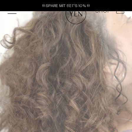
!!! FREIER VERSAND IN DEUTSCHLAND AB 80€ WARE
SHOP